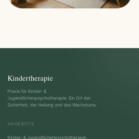
Kindertherapie
Praxis für Kinder- &
Jugendlichenpsychotherapie. Ein Ort der
Sicherheit, der Heilung und des Wachstums.
ANGEBOTE
Kinder- & Jugendlichenpsychotherapie